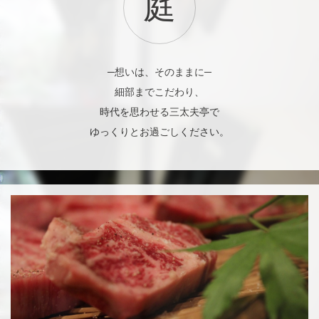
庭
─想いは、そのままに─
細部までこだわり、
時代を思わせる三太夫亭で
ゆっくりとお過ごしください。