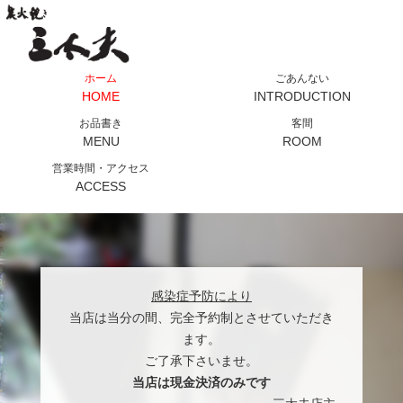
ホーム
ごあんない
HOME
INTRODUCTION
お品書き
客間
MENU
ROOM
営業時間・アクセス
ACCESS
感染症予防により
当店は当分の間、完全予約制とさせていただき
ます。
ご了承下さいませ。
当店は現金決済のみです